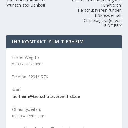
Wunschliste! Danke!!!
Fundtieren:
Tierschutzverein für den
HSK e.V. erhält
Chiplesegerät(e) von
FINDEFIX
IHR KONTAKT ZUM TIERHEIM
Enster Weg 15
59872 Meschede
Telefon: 0291/1776
Mail:
tierheim@tierschutzverein-hsk.de
Öffnungszeiten:
09:00 – 15:00 Uhr