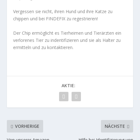
Vergessen sie nicht, ihren Hund und ihre Katze zu
chippen und bei FINDEFIX zu regestrieren!
Der Chip ermöglicht es Tierheimen und Tierärzten ein
verlorenes Tier zu indentifizieren und sie als Halter zu
ermitteln und zu kontaktieren.
AKTIE:
VORHERIGE
NÄCHSTE
Von unserer Amazon
Hilfe bei Identifizierung von